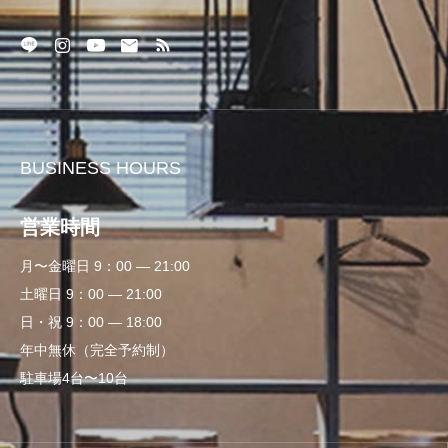
BUSINESS HOURS
営業時間
月〜金曜日 9：00 — 21:00
土曜日 9：00 — 21:00
日・祝 9：00 — 18:00
年中無休（完全予約制）
駐車場4台〜10台