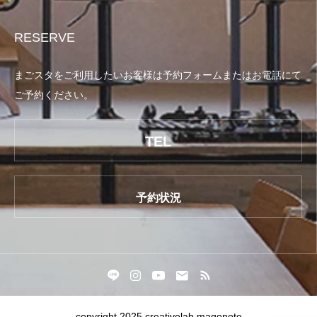
RESERVE
まごスタをご利用したいお客様は予約フォームまたはお電話にて
ご予約ください。
TEL
予約状況
copyright 2025 creativelab magonote