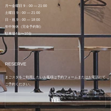
月〜金曜日 9：00 — 21:00
土曜日 9：00 — 21:00
日・祝 9：00 — 18:00
年中無休（完全予約制）
駐車場4台〜10台
RESERVE
まごスタをご利用したいお客様は予約フォームまたはお電話にて
ご予約ください。
TEL