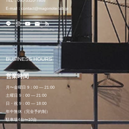
TEL：080-3320-7805
E-mail：contact@magonote-lab.jp
BUSINESS HOURS
営業時間
月〜金曜日 9：00 — 21:00
土曜日 9：00 — 21:00
日・祝 9：00 — 18:00
年中無休（完全予約制）
駐車場4台〜10台