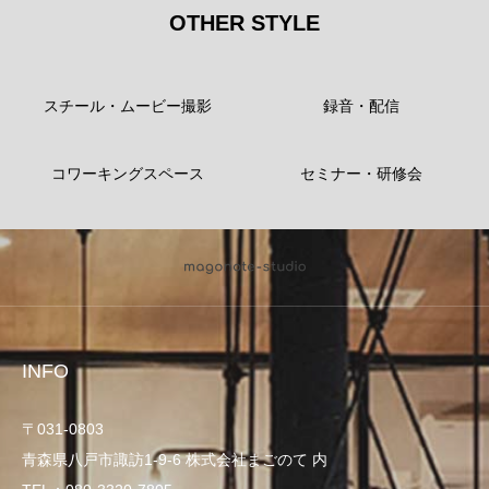
OTHER STYLE
スチール・ムービー撮影
録音・配信
コワーキングスペース
セミナー・研修会
INFO
〒031-0803
青森県八戸市諏訪1-9-6 株式会社まごのて 内