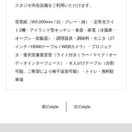
スタジオ内全設備をご利用いただけます。
背景紙（W3,000mm / 白・グレー・緑）・定常光ライ
ト2機・アイランド型キッチン・食器・家電（冷蔵庫・
オーブン・炊飯器）・調理器具・調味料・モニタ（27
インチ / HDMIケーブル / WEBカメラ）・プロジェク
タ・更衣室兼遮音室（ライト付きミラー / マイク / オー
ディオインターフェース）・８人がけテーブル（分割
可能。ご希望により椅子追加可能）・トイレ・無料駐
車場
前のstyle
次のstyle